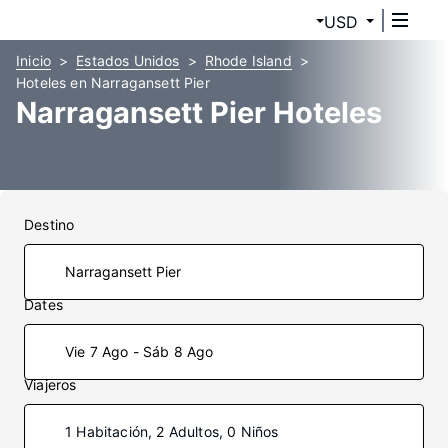
USD
Inicio
Estados Unidos
Rhode Island
Hoteles en Narragansett Pier
Narragansett Pier Hoteles
Destino
Dates
Vie 7 Ago - Sáb 8 Ago
Viajeros
1 Habitación, 2 Adultos, 0 Niños