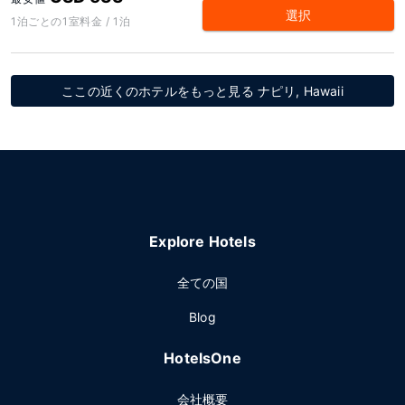
選択
1泊ごとの1室料金 / 1泊
ここの近くのホテルをもっと見る ナピリ, Hawaii
Explore Hotels
全ての国
Blog
HotelsOne
会社概要