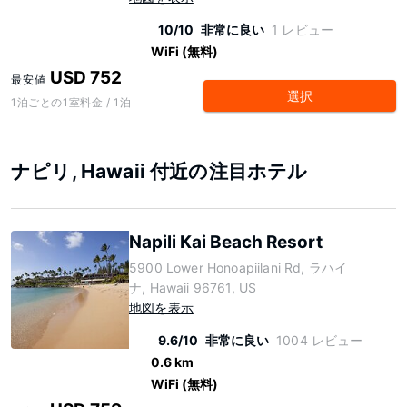
10/10
非常に良い
1 レビュー
WiFi (無料)
USD 752
最安値
選択
1泊ごとの1室料金 / 1泊
ナピリ, Hawaii 付近の注目ホテル
Napili Kai Beach Resort
5900 Lower Honoapiilani Rd, ラハイ
ナ, Hawaii 96761, US
地図を表示
9.6/10
非常に良い
1004 レビュー
0.6 km
WiFi (無料)