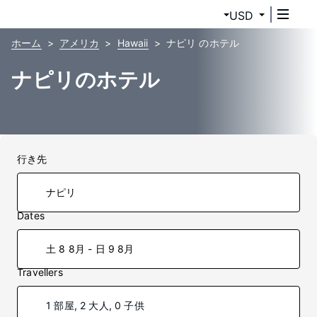
USD
ホーム
アメリカ
Hawaii
ナピリ のホテル
ナピリのホテル
行き先
Dates
土 8 8月 - 日 9 8月
Travellers
1 部屋, 2 大人, 0 子供