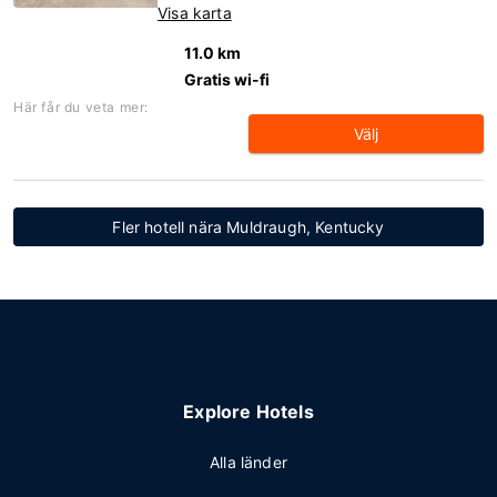
Visa karta
11.0 km
Gratis wi-fi
Här får du veta mer:
Välj
Fler hotell nära Muldraugh, Kentucky
Explore Hotels
Alla länder