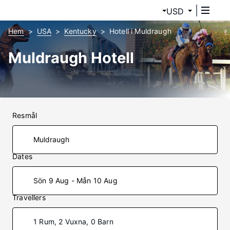
USD
Hem
USA
Kentucky
Hotell i Muldraugh
Muldraugh Hotell
Resmål
Dates
Sön 9 Aug - Mån 10 Aug
Travellers
1 Rum, 2 Vuxna, 0 Barn