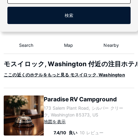
検索
Search
Map
Nearby
モスイロック, Washington 付近の注目ホテ
ここの近くのホテルをもっと見る モスイロック, Washington
Paradise RV Campground
173 Salem Plant Road, シルバー クリー
ク, Washington 85373, US
地図を表示
7.4/10
良い
10 レビュー