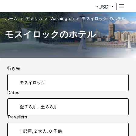
USD
ホーム
アメリカ
Washington
モスイロック のホテル
モスイロックのホテル
行き先
Dates
金 7 8月 - 土 8 8月
Travellers
1 部屋, 2 大人, 0 子供