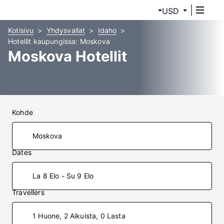
USD
Kotisivu
Yhdysvallat
Idaho
Hotellit kaupungissa: Moskova
Moskova Hotellit
Kohde
Dates
La 8 Elo - Su 9 Elo
Travellers
1 Huone, 2 Aikuista, 0 Lasta