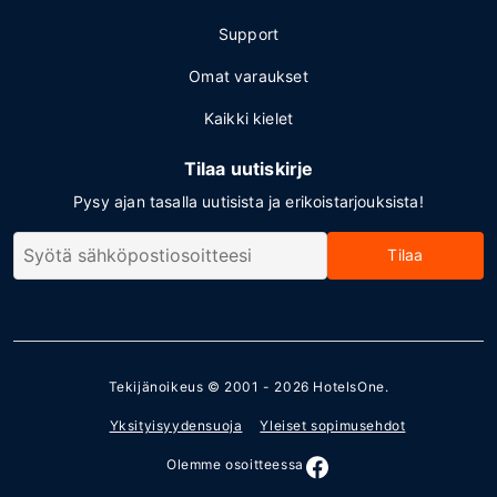
Support
Omat varaukset
Kaikki kielet
Tilaa uutiskirje
Pysy ajan tasalla uutisista ja erikoistarjouksista!
Tilaa
Tekijänoikeus © 2001 - 2026
HotelsOne
.
Yksityisyydensuoja
Yleiset sopimusehdot
Olemme osoitteessa