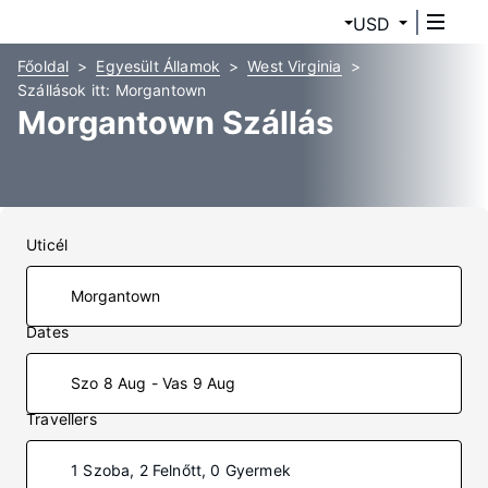
USD
Főoldal
Egyesült Államok
West Virginia
Szállások itt: Morgantown
Morgantown Szállás
Uticél
Dates
Szo 8 Aug - Vas 9 Aug
Travellers
1 Szoba, 2 Felnőtt, 0 Gyermek