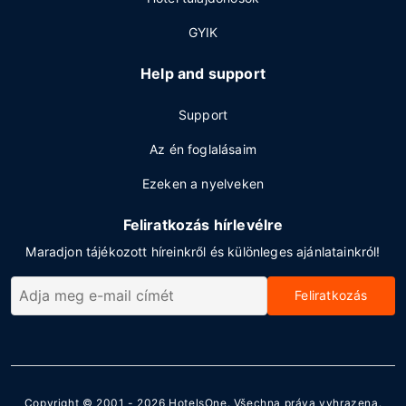
GYIK
Help and support
Support
Az én foglalásaim
Ezeken a nyelveken
Feliratkozás hírlevélre
Maradjon tájékozott híreinkről és különleges ajánlatainkról!
Feliratkozás
Copyright © 2001 - 2026
HotelsOne
. Všechna práva vyhrazena.