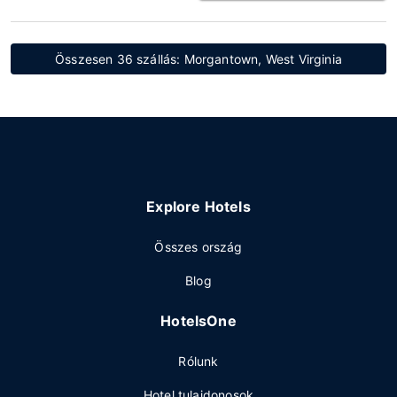
Összesen 36 szállás: Morgantown, West Virginia
Explore Hotels
Összes ország
Blog
HotelsOne
Rólunk
Hotel tulajdonosok