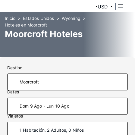
USD
Inicio
Estados Unidos
Wyoming
Hoteles en Moorcroft
Moorcroft Hoteles
Destino
Dates
Dom 9 Ago - Lun 10 Ago
Viajeros
1 Habitación, 2 Adultos, 0 Niños