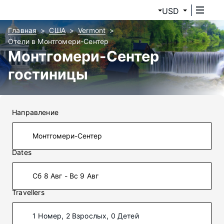
USD
Главная
США
Vermont
Отели в Монтгомери-Сентер
Монтгомери-Сентер
гостиницы
Направление
Dates
Сб 8 Авг - Вс 9 Авг
Travellers
1 Номер, 2 Взрослых, 0 Детей