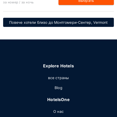
Выбрать
за номер / за ночь
Повече хотели близо до Монтгомери-Сентер, Vermont
Explore Hotels
все страны
Blog
HotelsOne
О нас