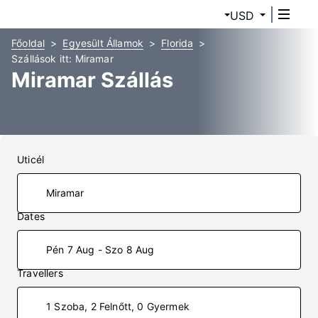
USD
Főoldal
Egyesült Államok
Florida
Szállások itt: Miramar
Miramar Szállás
Uticél
Dates
Pén 7 Aug - Szo 8 Aug
Travellers
1 Szoba, 2 Felnőtt, 0 Gyermek