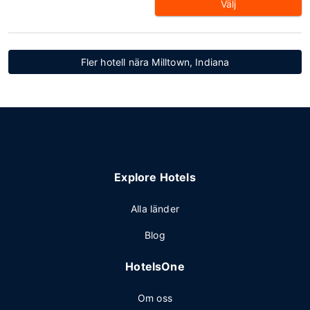
Välj
Fler hotell nära Milltown, Indiana
Explore Hotels
Alla länder
Blog
HotelsOne
Om oss