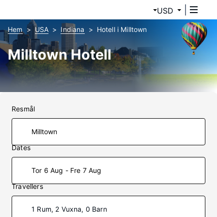
USD
Hem
USA
Indiana
Hotell i Milltown
Milltown Hotell
Resmål
Dates
Tor 6 Aug - Fre 7 Aug
Travellers
1 Rum, 2 Vuxna, 0 Barn