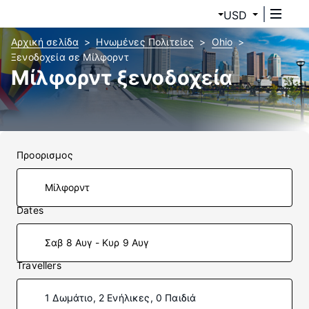
USD
Αρχική σελίδα
Ηνωμένες Πολιτείες
Ohio
Ξενοδοχεία σε Μίλφορντ
Μίλφορντ ξενοδοχεία
Προορισμος
Dates
Σαβ 8 Αυγ - Κυρ 9 Αυγ
Travellers
1 Δωμάτιο, 2 Ενήλικες, 0 Παιδιά