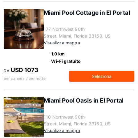
Miami Pool Cottage in El Portal
177 Northwest 90th
Street, Miami, Florida 33150, US
Visualizza mappa
1.0 km
Wi-Fi gratuito
USD 1073
DA
Seleziona
per camera / per notte
Miami Pool Oasis in El Portal
110 Northwest 90th
Street, Miami, Florida 33150, US
Visualizza mappa