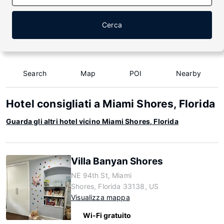
Cerca
Search
Map
POI
Nearby
Hotel consigliati a Miami Shores, Florida
Guarda gli altri hotel vicino Miami Shores, Florida
Villa Banyan Shores
NE 94th St, Miami
Shores, Florida 33138, US
Visualizza mappa
Wi-Fi gratuito