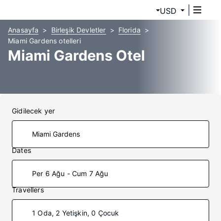
USD
Anasayfa
Birleşik Devletler
Florida
Miami Gardens otelleri
Miami Gardens Otel
Gidilecek yer
Dates
Per 6 Ağu - Cum 7 Ağu
Travellers
1 Oda, 2 Yetişkin, 0 Çocuk