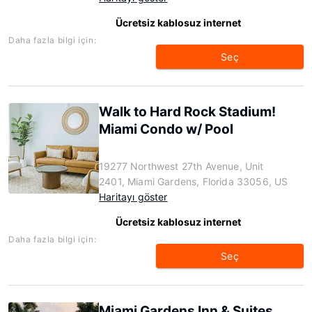
Ücretsiz kablosuz internet
Daha fazla bilgi için:
Seç
Walk to Hard Rock Stadium!
Miami Condo w/ Pool
19277 Northwest 27th Avenue, Unit
2401, Miami Gardens, Florida 33056, US
Haritayı göster
Ücretsiz kablosuz internet
Daha fazla bilgi için:
Seç
Miami Gardens Inn & Suites