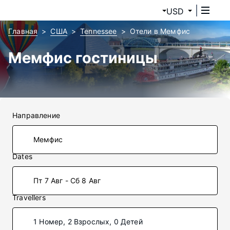
USD
Главная
США
Tennessee
Отели в Мемфис
Мемфис гостиницы
Направление
Dates
Пт 7 Авг - Сб 8 Авг
Travellers
1 Номер, 2 Взрослых, 0 Детей