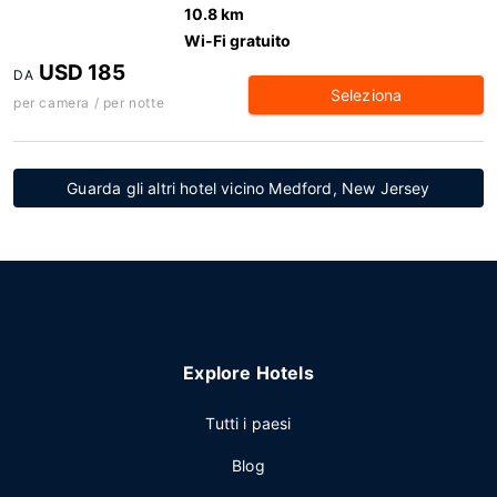
10.8 km
Wi-Fi gratuito
USD 185
DA
Seleziona
per camera / per notte
Guarda gli altri hotel vicino Medford, New Jersey
Explore Hotels
Tutti i paesi
Blog