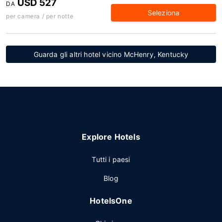
USD 527
DA
Seleziona
per camera / per notte
Guarda gli altri hotel vicino McHenry, Kentucky
Explore Hotels
Tutti i paesi
Blog
HotelsOne