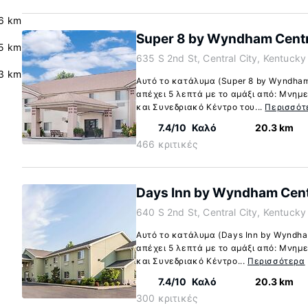
.6 km
Super 8 by Wyndham Centr
5 km
635 S 2nd St, Central City, Kentuck
3 km
Αυτό το κατάλυμα (Super 8 by Wyndham C
απέχει 5 λεπτά με το αμάξι από: Μνημε
και Συνεδριακό Κέντρο του...
Περισσότ
7.4/10
Καλό
20.3 km
466 κριτικές
Days Inn by Wyndham Centr
640 S 2nd St, Central City, Kentuck
Αυτό το κατάλυμα (Days Inn by Wyndham 
απέχει 5 λεπτά με το αμάξι από: Μνημε
και Συνεδριακό Κέντρο...
Περισσότερα
7.4/10
Καλό
20.3 km
300 κριτικές