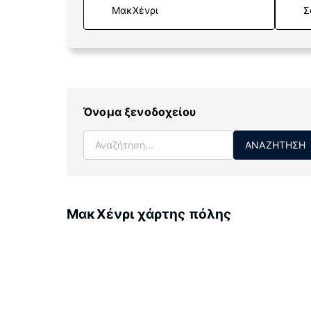
Σ
Όνομα ξενοδοχείου
ΑΝΑΖΉΤΗΣΗ
ΜακΧένρι χάρτης πόλης