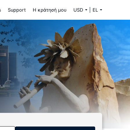
s
Support
Η κράτησή μου
USD
EL