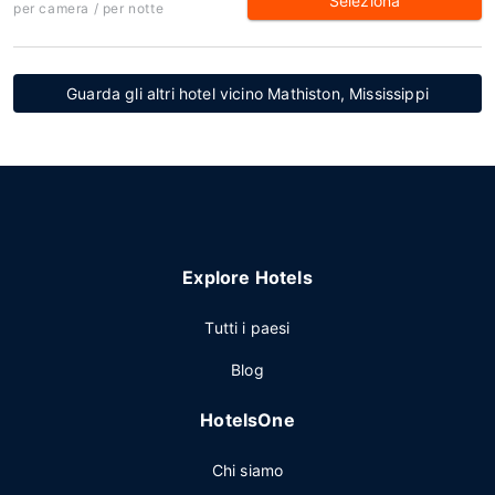
Seleziona
per camera / per notte
Guarda gli altri hotel vicino Mathiston, Mississippi
Explore Hotels
Tutti i paesi
Blog
HotelsOne
Chi siamo