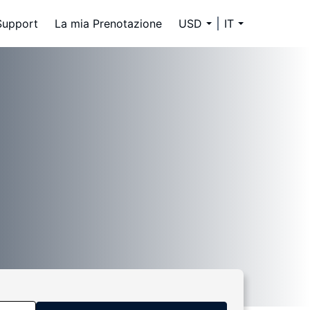
Support
La mia Prenotazione
USD
IT