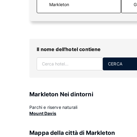
G
Il nome dell'hotel contiene
CERCA
Markleton Nei dintorni
Parchi e riserve naturali
Mount Davis
Mappa della città di Markleton