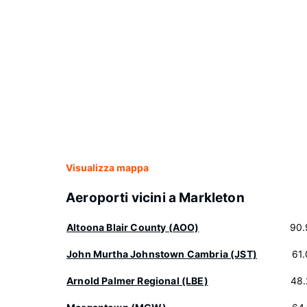
Visualizza mappa
Aeroporti vicini a Markleton
Altoona Blair County (AOO)
90.
John Murtha Johnstown Cambria (JST)
61
Arnold Palmer Regional (LBE)
48.