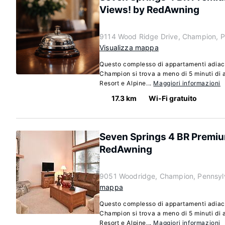
Views! by RedAwning
9114 Wood Ridge Drive, Champion, P
Visualizza mappa
Questo complesso di appartamenti adiac
Champion si trova a meno di 5 minuti di
Resort e Alpine...
Maggiori informazioni
17.3 km
Wi-Fi gratuito
Seven Springs 4 BR Premiu
RedAwning
9051 Woodridge, Champion, Pennsyl
mappa
Questo complesso di appartamenti adiac
Champion si trova a meno di 5 minuti di
Resort e Alpine...
Maggiori informazioni