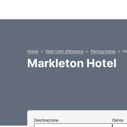
Home
Stati Uniti d'America
Pennsylvania
Ho
Markleton Hotel
Destinazione
Dates