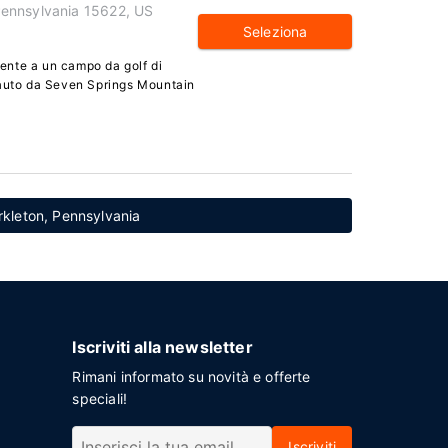
ennsylvania 15622, US
Seleziona
ente a un campo da golf di
 auto da Seven Springs Mountain
arkleton, Pennsylvania
Iscriviti alla newsletter
Rimani informato su novità e offerte
speciali!
Iscriviti