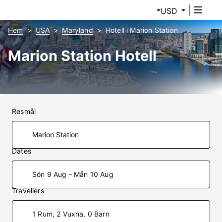
USD
Hem
USA
Maryland
Hotell i Marion Station
Marion Station Hotell
Resmål
Dates
Sön 9 Aug - Mån 10 Aug
Travellers
1 Rum, 2 Vuxna, 0 Barn