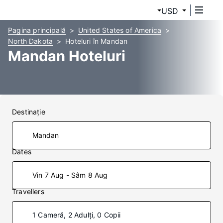
USD
Pagina principală
United States of America
North Dakota
Hoteluri în Mandan
Mandan Hoteluri
Destinaţie
Dates
Vin 7 Aug - Sâm 8 Aug
Travellers
1 Cameră, 2 Adulți, 0 Copii