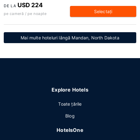
USD 224
DE LA
Selectaţi
pe cameră / pe noapte
Mai multe hoteluri lângă Mandan, North Dakota
Explore Hotels
Toate ţările
Blog
HotelsOne