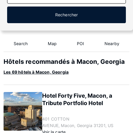
Rechercher
Search
Map
POI
Nearby
Hôtels recommandés à Macon, Georgia
Les 69 hôtels à Macon, Georgia
Hotel Forty Five, Macon, a
Tribute Portfolio Hotel
401 COTTON
AVENUE, Macon, Georgia 31201, US
Voir la carte