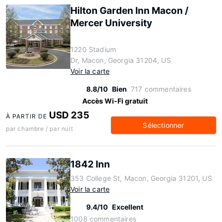
Hilton Garden Inn Macon /
Mercer University
1220 Stadium
Dr, Macon, Georgia 31204, US
Voir la carte
8.8/10
Bien
717 commentaires
Accès Wi-Fi gratuit
USD 235
À PARTIR DE
Sélectionner
par chambre / par nuit
1842 Inn
353 College St, Macon, Georgia 31201, US
Voir la carte
9.4/10
Excellent
1008 commentaires