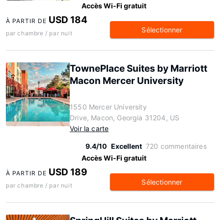
Accès Wi-Fi gratuit
USD 184
À PARTIR DE
Sélectionner
par chambre / par nuit
TownePlace Suites by Marriott
Macon Mercer University
1550 Mercer University
Drive, Macon, Georgia 31204, US
Voir la carte
9.4/10
Excellent
720 commentaires
Accès Wi-Fi gratuit
USD 189
À PARTIR DE
Sélectionner
par chambre / par nuit