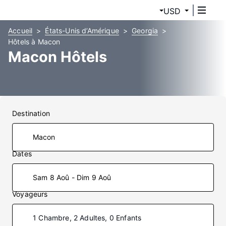
USD
Accueil
États-Unis d’Amérique
Georgia
Hôtels à Macon
Macon Hôtels
Destination
Dates
Sam 8 Aoû - Dim 9 Aoû
Voyageurs
1 Chambre, 2 Adultes, 0 Enfants