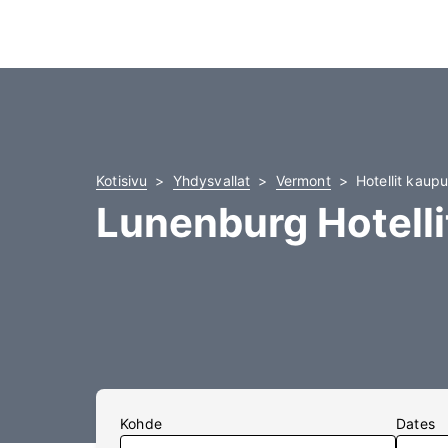
Kotisivu
Yhdysvallat
Vermont
Hotellit kaup
Lunenburg Hotelli
Kohde
Dates