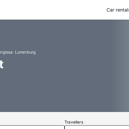
Car rental
ungissa: Lunenburg
t
Travellers