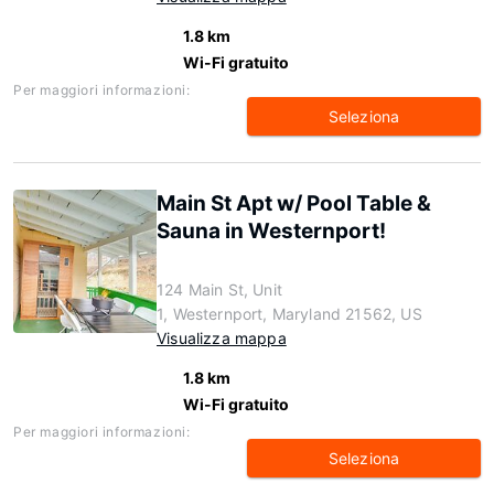
1.8 km
Wi-Fi gratuito
Per maggiori informazioni:
Seleziona
Main St Apt w/ Pool Table &
Sauna in Westernport!
124 Main St, Unit
1, Westernport, Maryland 21562, US
Visualizza mappa
1.8 km
Wi-Fi gratuito
Per maggiori informazioni:
Seleziona