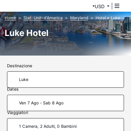
USD
Home
Stati Uniti d'America
Maryland
Hotel a Luke
Luke Hotel
Destinazione
Dates
Ven 7 Ago - Sab 8 Ago
Viaggiatori
1 Camera, 2 Adulti, 0 Bambini