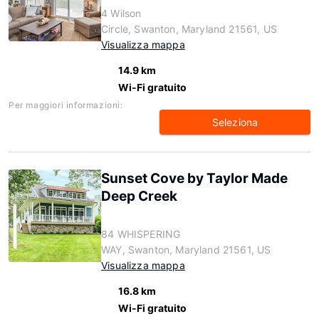
4 Wilson
Circle, Swanton, Maryland 21561, US
Visualizza mappa
14.9 km
Wi-Fi gratuito
Per maggiori informazioni:
Seleziona
Sunset Cove by Taylor Made
Deep Creek
84 WHISPERING
WAY, Swanton, Maryland 21561, US
Visualizza mappa
16.8 km
Wi-Fi gratuito