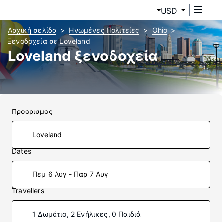
USD
Αρχική σελίδα
Ηνωμένες Πολιτείες
Ohio
Ξενοδοχεία σε Loveland
Loveland ξενοδοχεία
Προορισμος
Dates
Πεμ 6 Αυγ - Παρ 7 Αυγ
Travellers
1 Δωμάτιο, 2 Ενήλικες, 0 Παιδιά