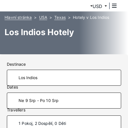
USD
Hlavní stránka
USA
Texas
Hotely v Los Indios
Los Indios Hotely
Destinace
Dates
Ne 9 Srp - Po 10 Srp
Travellers
1 Pokoj, 2 Dospělí, 0 Děti