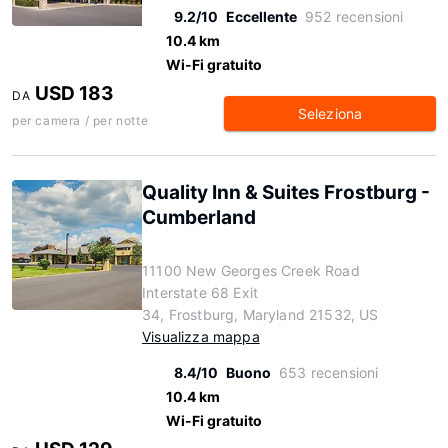
9.2/10
Eccellente
952 recensioni
10.4 km
Wi-Fi gratuito
USD 183
DA
Seleziona
per camera / per notte
Quality Inn & Suites Frostburg -
Cumberland
11100 New Georges Creek Road
Interstate 68 Exit
34, Frostburg, Maryland 21532, US
Visualizza mappa
8.4/10
Buono
653 recensioni
10.4 km
Wi-Fi gratuito