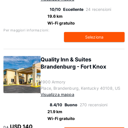
10/10
Eccellente
24 recensioni
19.6 km
Wi-Fi gratuito
Per maggiori informazioni:
Seleziona
Quality Inn & Suites
Brandenburg - Fort Knox
1900 Armory
Place, Brandenburg, Kentucky 40108, US
Visualizza mappa
8.4/10
Buono
270 recensioni
21.9 km
Wi-Fi gratuito
USD 140
DA