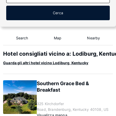
Cerca
Search
Map
Nearby
Hotel consigliati vicino a: Lodiburg, Kent
Guarda gli altri hotel vicino Lodiburg, Kentucky
Southern Grace Bed &
Breakfast
325 Kirchdorfer
Road, Brandenburg, Kentucky 40108, US
Visualizza mappa