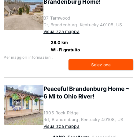
Brandenburg Home!
87 Tarnwood
Dr, Brandenburg, Kentucky 40108, US
Visualizza mappa
28.0 km
Wi-Fi gratuito
Per maggiori informazioni:
Seleziona
Peaceful Brandenburg Home ~
6 Mi to Ohio River!
1905 Rock Ridge
Rd, Brandenburg, Kentucky 40108, US
Visualizza mappa