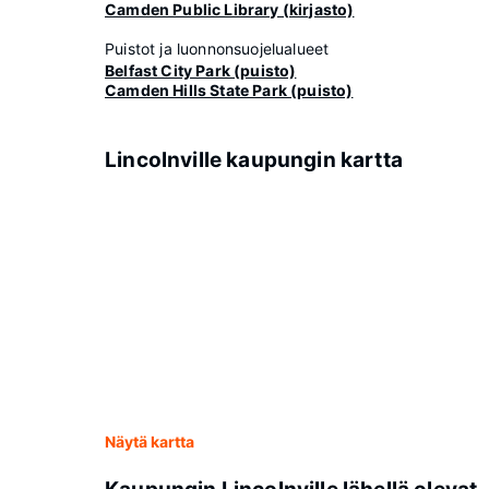
Camden Public Library (kirjasto)
Puistot ja luonnonsuojelualueet
Belfast City Park (puisto)
Camden Hills State Park (puisto)
Lincolnville kaupungin kartta
Näytä kartta