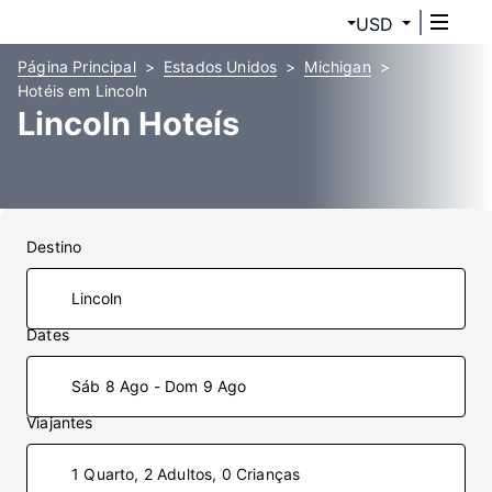
USD
Página Principal
Estados Unidos
Michigan
Hotéis em Lincoln
Lincoln Hoteís
Destino
Dates
Sáb 8 Ago - Dom 9 Ago
Viajantes
1 Quarto, 2 Adultos, 0 Crianças