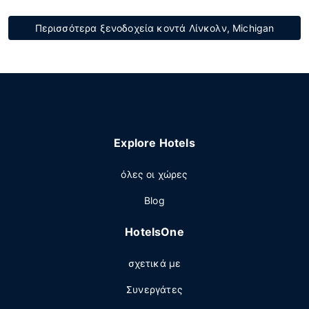
Περισσότερα ξενοδοχεία κοντά Λίνκολν, Michigan
Explore Hotels
όλες οι χώρες
Blog
HotelsOne
σχετικά με
Συνεργάτες