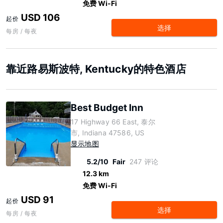
免费 Wi-Fi
USD 106
起价
选择
每房 / 每夜
靠近路易斯波特, Kentucky的特色酒店
Best Budget Inn
17 Highway 66 East, 泰尔
市, Indiana 47586, US
显示地图
5.2/10
Fair
247 评论
12.3 km
免费 Wi-Fi
USD 91
起价
选择
每房 / 每夜