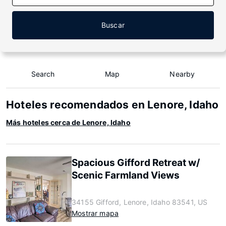
Buscar
Search
Map
Nearby
Hoteles recomendados en Lenore, Idaho
Más hoteles cerca de Lenore, Idaho
Spacious Gifford Retreat w/
Scenic Farmland Views
34155 Gifford, Lenore, Idaho 83541, US
Mostrar mapa