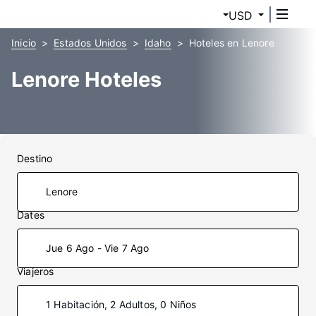
USD
Inicio
Estados Unidos
Idaho
Hoteles en Lenore
Lenore Hoteles
Destino
Dates
Jue 6 Ago - Vie 7 Ago
Viajeros
1 Habitación, 2 Adultos, 0 Niños