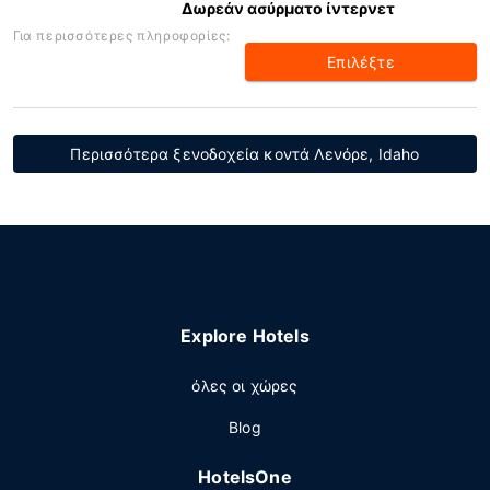
Δωρεάν ασύρματο ίντερνετ
Για περισσότερες πληροφορίες:
Επιλέξτε
Περισσότερα ξενοδοχεία κοντά Λενόρε, Idaho
Explore Hotels
όλες οι χώρες
Blog
HotelsOne