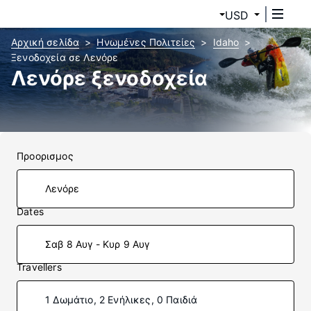
USD
Αρχική σελίδα
Ηνωμένες Πολιτείες
Idaho
Ξενοδοχεία σε Λενόρε
Λενόρε ξενοδοχεία
Προορισμος
Dates
Σαβ 8 Αυγ - Κυρ 9 Αυγ
Travellers
1 Δωμάτιο, 2 Ενήλικες, 0 Παιδιά