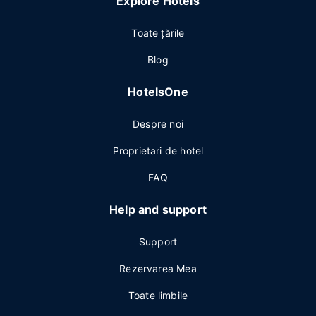
Explore Hotels
Toate ţările
Blog
HotelsOne
Despre noi
Proprietari de hotel
FAQ
Help and support
Support
Rezervarea Mea
Toate limbile