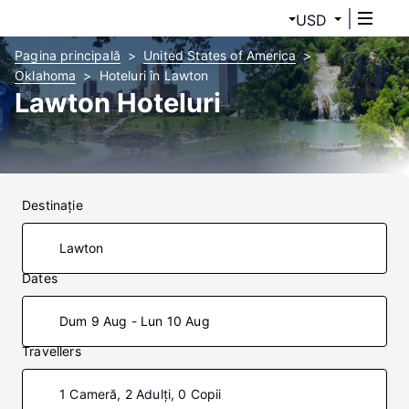
USD
Pagina principală
United States of America
Oklahoma
Hoteluri în Lawton
Lawton Hoteluri
Destinaţie
Dates
Dum 9 Aug - Lun 10 Aug
Travellers
1 Cameră, 2 Adulți, 0 Copii