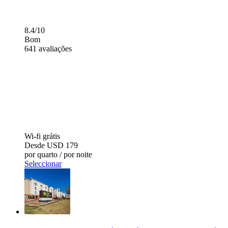
8.4/10
Bom
641 avaliações
Wi-fi grátis
Desde
USD 179
por quarto / por noite
Seleccionar