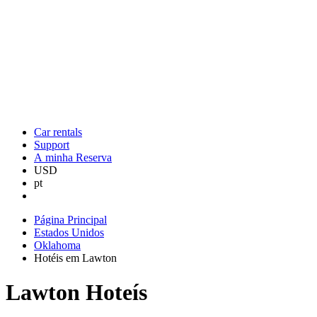
Car rentals
Support
A minha Reserva
USD
pt
Página Principal
Estados Unidos
Oklahoma
Hotéis em Lawton
Lawton Hoteís