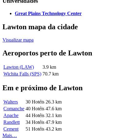
Universidades
Great Plains Technology Center
Lawton mapa da cidade
Visualizar mapa
Aeroportos perto de Lawton
Lawton (LAW)
3.9 km
Wichita Falls (SPS)
70.7 km
Em e próximo de Lawton
Walters
30 Hotéis
26.3 km
Comanche
40 Hotéis
47.6 km
Apache
44 Hotéis
32.1 km
Randlett
34 Hotéis
47.9 km
Cement
51 Hotéis
43.2 km
Mais…