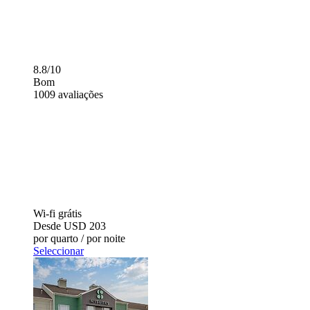
8.8/10
Bom
1009 avaliações
Wi-fi grátis
Desde
USD 203
por quarto / por noite
Seleccionar