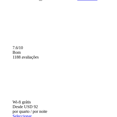
7.6/10
Bom
1188 avaliações
Wi-fi grátis
Desde
USD 92
por quarto / por noite
Seleccionar