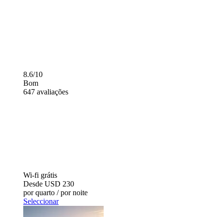
8.6/10
Bom
647 avaliações
Wi-fi grátis
Desde
USD 230
por quarto / por noite
Seleccionar