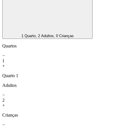
1 Quarto, 2 Adultos, 0 Crianças
Quartos
−
1
+
Quarto 1
Adultos
−
2
+
Crianças
−