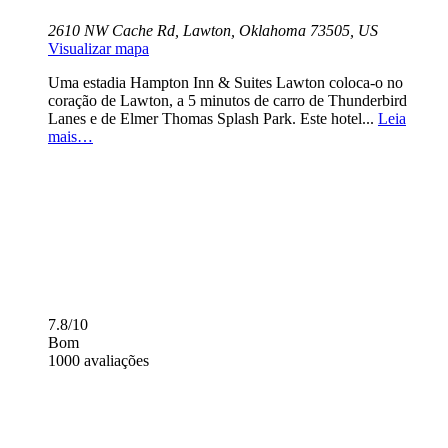
2610 NW Cache Rd, Lawton, Oklahoma 73505, US
Visualizar mapa
Uma estadia Hampton Inn & Suites Lawton coloca-o no
coração de Lawton, a 5 minutos de carro de Thunderbird
Lanes e de Elmer Thomas Splash Park. Este hotel...
Leia
mais…
7.8/10
Bom
1000 avaliações