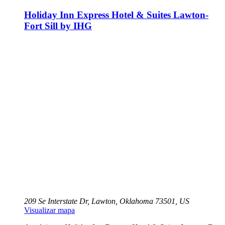
Holiday Inn Express Hotel & Suites Lawton-
Fort Sill by IHG
209 Se Interstate Dr, Lawton, Oklahoma 73501, US
Visualizar mapa