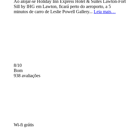
Ao alojar-se Holiday Inn Express Hotel & Suites Lawton-Fort
Sill by IHG em Lawton, ficará perto do aeroporto, a 5
minutos de carro de Leslie Powell Gallery...
Leia mais…
8/10
Bom
938 avaliações
Wi-fi grátis