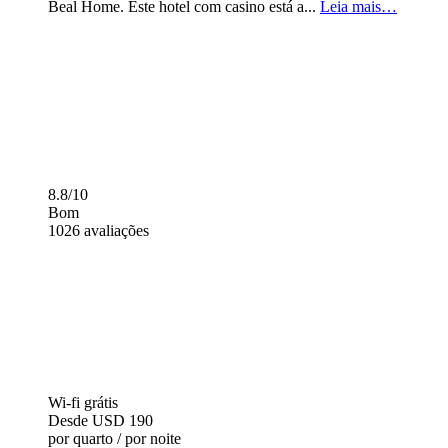
Beal Home. Este hotel com casino está a...
Leia mais…
8.8/10
Bom
1026 avaliações
Wi-fi grátis
Desde
USD 190
por quarto / por noite