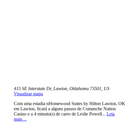
415 SE Interstate Dr, Lawton, Oklahoma 73501, US
Visualizar mapa
Com uma estadia nHomewood Suites by Hilton Lawton, OK
em Lawton, ficará a alguns passos de Comanche Nation
Casino e a 4 minuto(s) de carro de Leslie Powell...
Leia
mais…