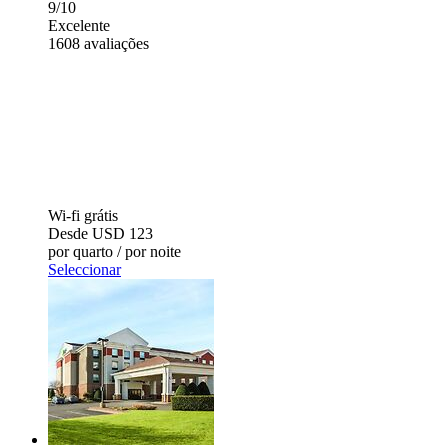
9/10
Excelente
1608 avaliações
Wi-fi grátis
Desde
USD 123
por quarto / por noite
Seleccionar