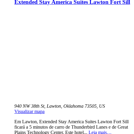
Extended Stay America Suites Lawton Fort Sill
940 NW 38th St, Lawton, Oklahoma 73505, US
Visualizar mapa
Em Lawton, Extended Stay America Suites Lawton Fort Sill
ficará a 5 minutos de carro de Thunderbird Lanes e de Great
Plains Technology Center. Este hotel...
Leia mais…