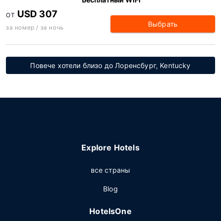
USD 307
ОТ
Выбрать
за номер / за ночь
Повече хотели близо до Лоренсбург, Kentucky
Explore Hotels
все страны
Blog
HotelsOne