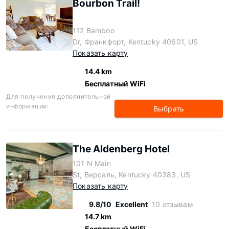
Bourbon Trail!
112 Bamboo
Dr, Франкфорт, Kentucky 40601, US
Показать карту
14.4 km
Бесплатный WiFi
Для получения дополнительной
информации:
Выбрать
The Aldenberg Hotel
101 N Main
St, Версаль, Kentucky 40383, US
Показать карту
9.8/10
Excellent
10 отзывам
14.7 km
Бесплатный WiFi