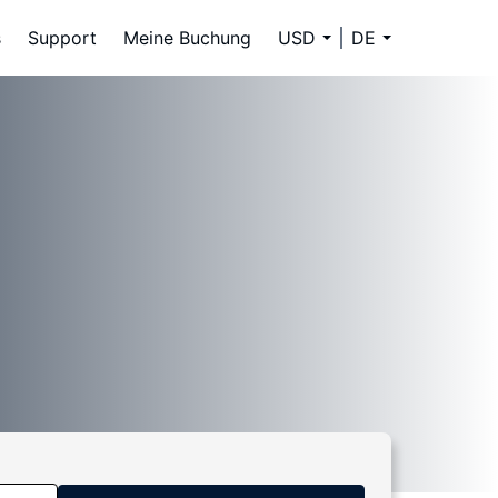
s
Support
Meine Buchung
USD
DE