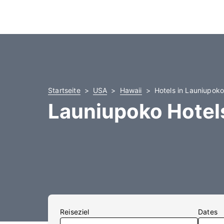
Startseite
USA
Hawaii
Hotels in Launiupok
Launiupoko Hotel
Reiseziel
Dates