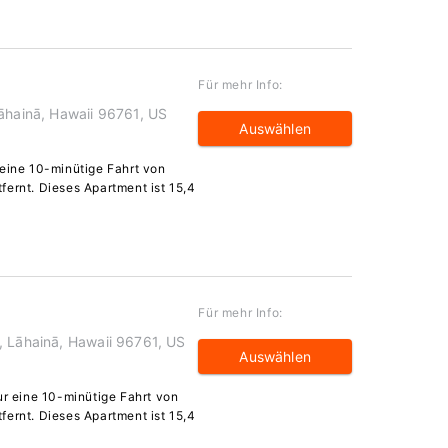
Für mehr Info:
Lāhainā, Hawaii 96761, US
Auswählen
 eine 10-minütige Fahrt von
fernt. Dieses Apartment ist 15,4
Für mehr Info:
, Lāhainā, Hawaii 96761, US
Auswählen
ur eine 10-minütige Fahrt von
fernt. Dieses Apartment ist 15,4