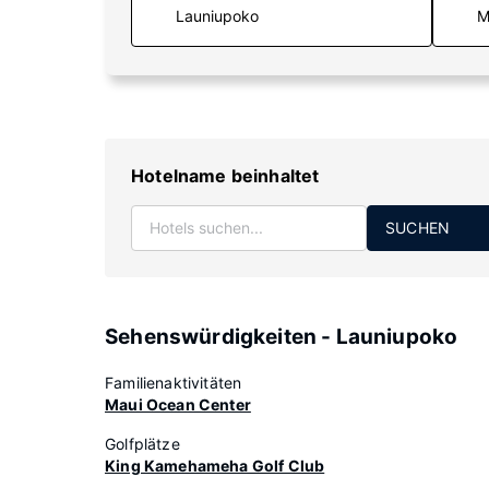
M
Hotelname beinhaltet
SUCHEN
Sehenswürdigkeiten - Launiupoko
Familienaktivitäten
Maui Ocean Center
Golfplätze
King Kamehameha Golf Club