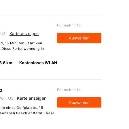
Für mehr Info:
 US
Karte anzeigen
Auswählen
nd, 15 Minuten Fahrt von
. Diese Ferienwohnung in
3.6 km
Kostenloses WLAN
o
Für mehr Info:
761, US
Karte anzeigen
Auswählen
he eines Golfplatzes, 15
aanapali Beach entfernt. Diese