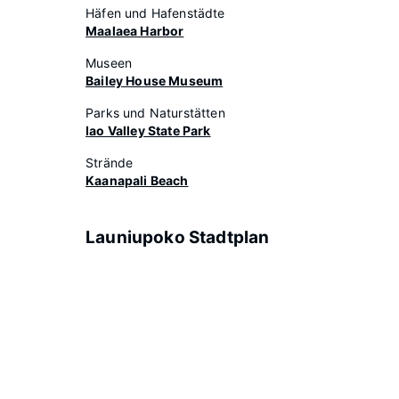
Häfen und Hafenstädte
Maalaea Harbor
Museen
Bailey House Museum
Parks und Naturstätten
Iao Valley State Park
Strände
Kaanapali Beach
Launiupoko Stadtplan