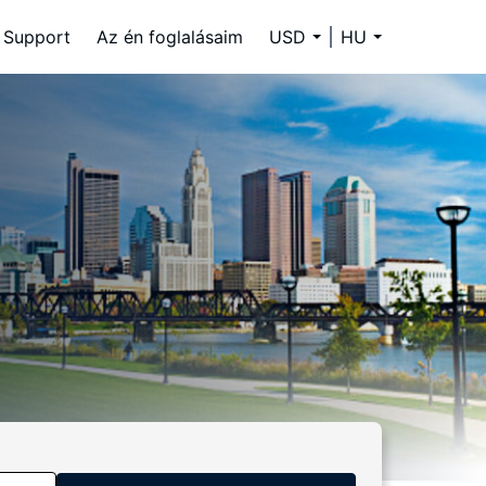
Support
Az én foglalásaim
USD
HU