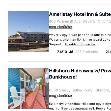
Ameristay Hotel Inn & Suit
800 W. Emmitt Ave, Waverly, Ohio 4
megjelenítése
Waverly egy olyan pontján található a he
Waverly, ahonnan 5,4 km-re leszel Lake 
Serpent...
További Információk
7.4/10
Jó
227 értékelés
21
Hillsboro Hideaway w/ Priv
Bunkhouse!
6509 Sleepy Hollow Pkwy, Hillsboro,
megjelenítése
Ez a helyi víkendház Hillsboro egyik oly
egy kb. 5 perces autóútra esik Rocky Fo