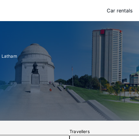
Car rentals
t: Latham
Travellers