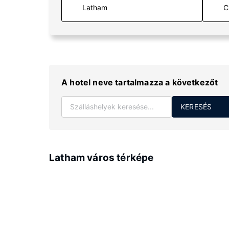
C
A hotel neve tartalmazza a következőt
KERESÉS
Latham város térképe