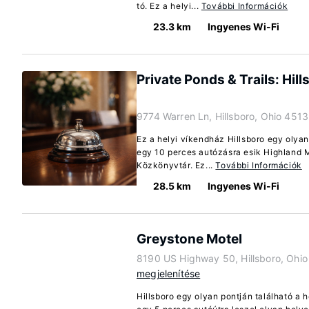
tó. Ez a helyi...
További Információk
23.3 km
Ingyenes Wi-Fi
Private Ponds & Trails: Hil
9774 Warren Ln, Hillsboro, Ohio 451
Ez a helyi víkendház Hillsboro egy olya
egy 10 perces autózásra esik Highland 
Közkönyvtár. Ez...
További Információk
28.5 km
Ingyenes Wi-Fi
Greystone Motel
8190 US Highway 50, Hillsboro, Ohi
megjelenítése
Hillsboro egy olyan pontján található a 