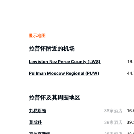
显示地图
拉普怀附近的机场
Lewiston Nez Perce County (LWS)
16
Pullman Moscow Regional (PUW)
44.
拉普怀及其周围地区
刘易斯顿
38家酒店
16
莫斯科
38家酒店
39.
克拉克斯顿
38家酒店
18