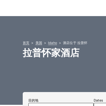
首页
美国
Idaho
酒店位于 拉普怀
拉普怀家酒店
目的地
Dates