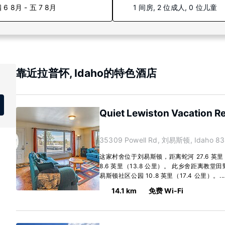
 6 8月 - 五 7 8月
1 间房, 2 位成人, 0 位儿童
靠近拉普怀, Idaho的特色酒店
Quiet Lewiston Vacation Re
35309 Powell Rd, 刘易斯顿, Idaho 83
这家村舍位于刘易斯顿，距离蛇河 27.6 英里
8.6 英里（13.8 公里）。 此乡舍距离教堂田野
易斯顿社区公园 10.8 英里（17.4 公里）。..
14.1 km
免费 Wi-Fi