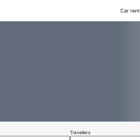
Car rent
Travellers