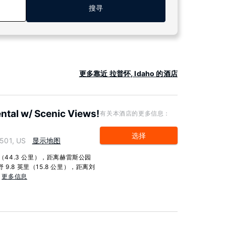
搜寻
更多靠近 拉普怀, Idaho 的酒店
ntal w/ Scenic Views!
有关本酒店的更多信息：
选择
501, US
显示地图
（44.3 公里），距离赫雷斯公园
 9.8 英里（15.8 公里），距离刘
.
更多信息