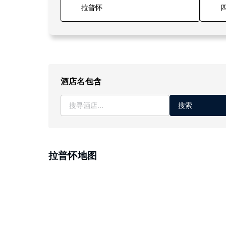
四
酒店名包含
搜索
拉普怀地图