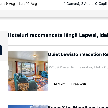
um 9 Aug - Lun 10 Aug
1 Cameră, 2 Adulți, 0 Copii
Hoteluri recomandate lângă Lapwai, Ida
Quiet Lewiston Vacation Re
35309 Powell Rd, Lewiston, Idaho 8
14.1 km
Free Wifi
Super 8 by Wyndham Lewi