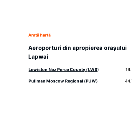
Arată hartă
Aeroporturi din apropierea oraşului
Lapwai
Lewiston Nez Perce County (LWS)
16
Pullman Moscow Regional (PUW)
44.