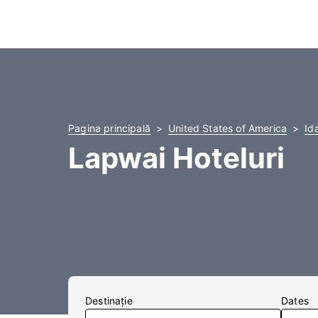
Pagina principală
United States of America
Id
Lapwai Hoteluri
Destinaţie
Dates