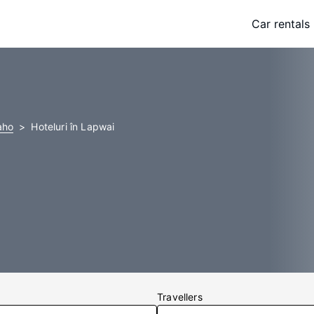
Car rentals
aho
Hoteluri în Lapwai
Travellers