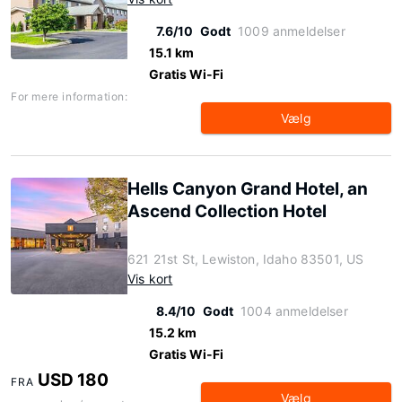
7.6/10
Godt
1009 anmeldelser
15.1 km
Gratis Wi-Fi
For mere information:
Vælg
Hells Canyon Grand Hotel, an
Ascend Collection Hotel
621 21st St, Lewiston, Idaho 83501, US
Vis kort
8.4/10
Godt
1004 anmeldelser
15.2 km
Gratis Wi-Fi
USD 180
FRA
Vælg