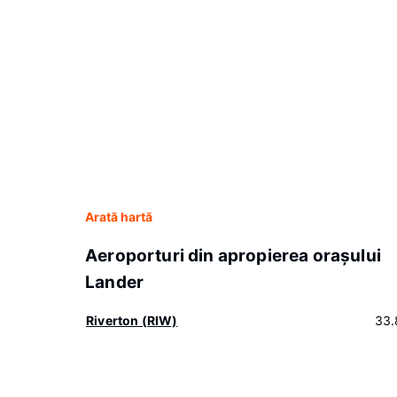
Arată hartă
Aeroporturi din apropierea oraşului
Lander
Riverton (RIW)
33.