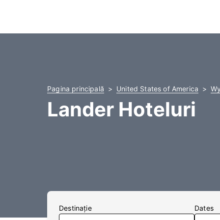
Pagina principală
United States of America
Wy
Lander Hoteluri
Destinaţie
Dates