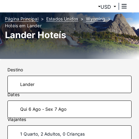
USD
Página Principal
Estados Unidos
Wyoming
Hotéis em Lander
Lander Hoteís
Destino
Dates
Qui 6 Ago - Sex 7 Ago
Viajantes
1 Quarto, 2 Adultos, 0 Crianças