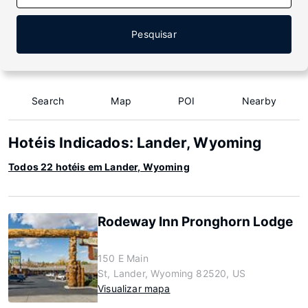
Pesquisar
Search
Map
POI
Nearby
Hotéis Indicados: Lander, Wyoming
Todos 22 hotéis em Lander, Wyoming
Rodeway Inn Pronghorn Lodge
150 E Main
St, Lander, Wyoming 82520, US
Visualizar mapa