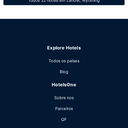
Todos 22 hotéis em Lander, Wyoming
Explore Hotels
Todos os países
Blog
HotelsOne
Sobre nos
Parceiros
QF