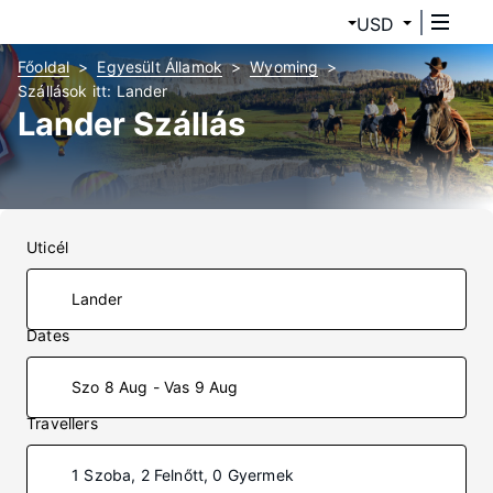
USD
Főoldal
Egyesült Államok
Wyoming
Szállások itt: Lander
Lander Szállás
Uticél
Dates
Szo 8 Aug - Vas 9 Aug
Travellers
1 Szoba, 2 Felnőtt, 0 Gyermek