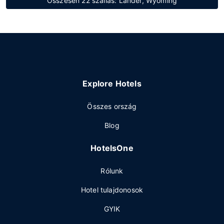
Összesen 22 szállás: Lander, Wyoming
Explore Hotels
Összes ország
Blog
HotelsOne
Rólunk
Hotel tulajdonosok
GYIK