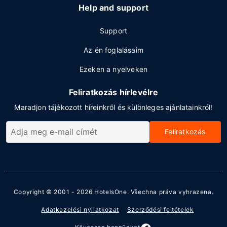
Help and support
Support
Az én foglalásaim
Ezeken a nyelveken
Feliratkozás hírlevélre
Maradjon tájékozott híreinkről és különleges ajánlatainkról!
Feliratkozás
Copyright © 2001 - 2026
HotelsOne
. Všechna práva vyhrazena.
Adatkezelési nyilatkozat
Szerződési feltételek