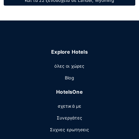
Και τα 22 ξενοδοχεία σε Lander, Wyoming
Explore Hotels
όλες οι χώρες
Blog
HotelsOne
σχετικά με
Συνεργάτες
Συχνες ερωτησεις