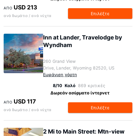
USD 213
ΑΠΌ
Επιλέξτε
ανά δωμάτιο / ανά νύχτα
Inn at Lander, Travelodge by
Wyndham
260 Grand View
Drive, Lander, Wyoming 82520, US
Εμφάνιση χάρτη
8/10
Καλό
869 κριτικές
Δωρεάν ασύρματο ίντερνετ
USD 117
ΑΠΌ
Επιλέξτε
ανά δωμάτιο / ανά νύχτα
2 Mi to Main Street: Mtn-view