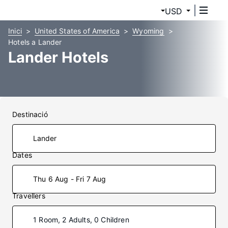
USD
Inici
United States of America
Wyoming
Hotels a Lander
Lander Hotels
Destinació
Dates
Thu 6 Aug - Fri 7 Aug
Travellers
1 Room, 2 Adults, 0 Children