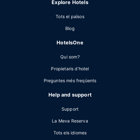
Explore Hotels
Tots el països
Blog
HotelsOne
Qui som?
Propietaris d’hotel
Preguntes més freqüents
Help and support
Support
La Meva Reserva
Tots els idiomes