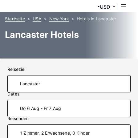
USD
Startseite
USA
New York
Hotels in Lancaster
Lancaster Hotels
Reiseziel
Dates
Do 6 Aug - Fr 7 Aug
Reisenden
1 Zimmer, 2 Erwachsene, 0 Kinder