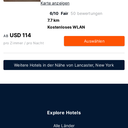
Karte anzeigen
6/10
Fair
50 bewertungen
7.7 km
Kostenloses WLAN
USD 114
AB
Auswählen
pro Zimmer / pro Nacht
Weitere Hotels in der Nähe von Lancaster, New York
Explore Hotels
Alle Länder