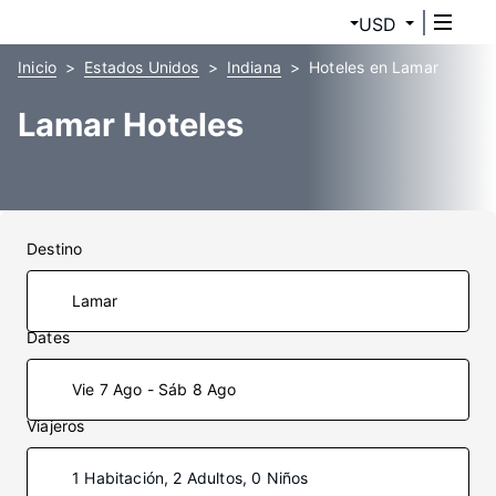
USD
Inicio
Estados Unidos
Indiana
Hoteles en Lamar
Lamar Hoteles
Destino
Dates
Vie 7 Ago - Sáb 8 Ago
Viajeros
1 Habitación, 2 Adultos, 0 Niños