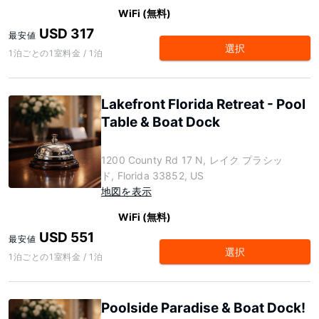
WiFi (無料)
USD 317
最安値
選択
1泊ごとの1室料金 / 1泊
Lakefront Florida Retreat - Pool
Table & Boat Dock
1200 County Rd 17 N, レイク プラシッ
ド, Florida 33852, US
地図を表示
WiFi (無料)
USD 551
最安値
選択
1泊ごとの1室料金 / 1泊
Poolside Paradise & Boat Dock!