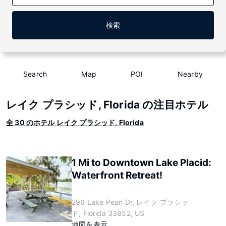
検索
Search
Map
POI
Nearby
レイク プラシッド, Florida の注目ホテル
全 30 のホテル レイク プラシッド, Florida
1 Mi to Downtown Lake Placid:
Waterfront Retreat!
296 Lake Pearl Dr, レイク プラシッ
ド, Florida 33852, US
地図を表示