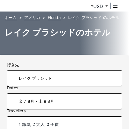
USD
ホーム
アメリカ
Florida
レイク プラシッド のホテル
レイク プラシッドのホテル
行き先
Dates
金 7 8月 - 土 8 8月
Travellers
1 部屋, 2 大人, 0 子供